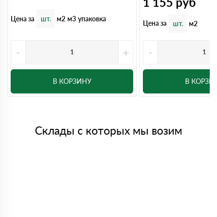
1 155
руб
Цена за
шт.
м2
м3
упаковка
Цена за
шт.
м2
-
+
-
В КОРЗИНУ
В КОРЗИ
Склады с которых мы возим