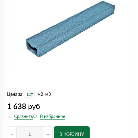
Цена за
шт
м2
м3
1 638
руб
-
+
В КОРЗИНУ