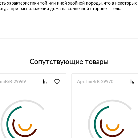
сть характеристики той или иной хвойной породы, что в некоторых
ну, а при расположении дома на солнечной стороне — ель.
Сопутствующие товары
 ImiBrB-29969
Арт. ImiBrB-29970