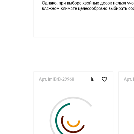
Однако, при выборе хвойных досок нельзя уче
влажном климате целесообразно выбирать сос
Арт. ImiBrB-29968
Арт.