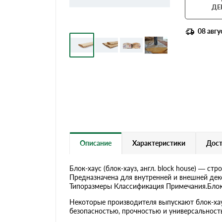
Террасная доска
ДЕ
08 авгу
Описание
Характеристики
Дост
Блок-хаус (блок-хауз, англ. block house) — с
Предназначена для внутренней и внешней дек
Типоразмеры Классификация Примечания.Блок-х
Некоторые производителя выпускают блок-хау
безопасностью, прочностью и универсальност