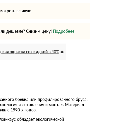
мотреть вживую
ли дешевле? Снизим цену!
Подробнее
ская окраска со скидкой в 40%
рованного бревна или профилированного бруса.
ехнология изготовления и монтаж Материал
чале 1990-х годов.
лок-хаус обладает экологической