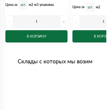
Цена за
шт.
м2
м3
упаковка
Цена за
шт.
м2
-
+
-
В КОРЗИНУ
В КОРЗИ
Склады с которых мы возим