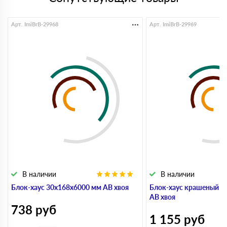
Арт. ImiBrB-29968
Арт. ImiBrB-29969
В наличии
В наличии
Блок-хаус 30x168x6000 мм АВ хвоя
Блок-хаус крашеный 3
АВ хвоя
738
руб
1 155
руб