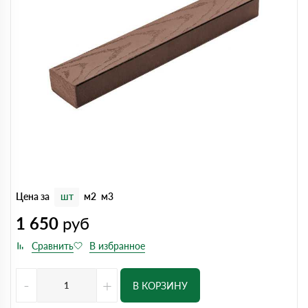
Цена за
шт
м2
м3
1 650
руб
-
+
В КОРЗИНУ