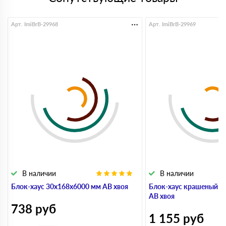
Арт. ImiBrB-29968
Арт. ImiBrB-29969
В наличии
В наличии
Блок-хаус 30x168x6000 мм АВ хвоя
Блок-хаус крашеный 3
АВ хвоя
738
руб
1 155
руб