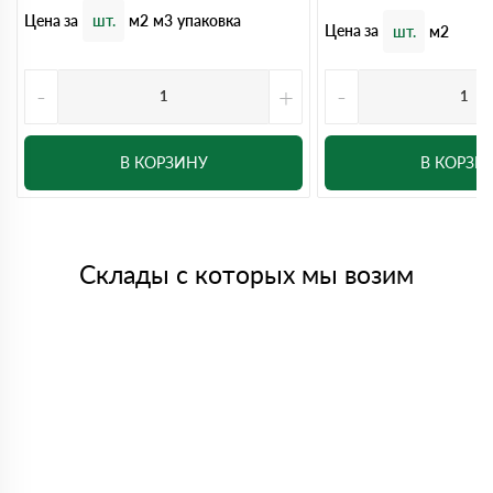
Цена за
шт.
м2
м3
упаковка
Цена за
шт.
м2
-
+
-
В КОРЗИНУ
В КОРЗИ
Склады с которых мы возим