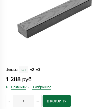
Цена за
шт
м2
м3
1 288
руб
-
+
В КОРЗИНУ