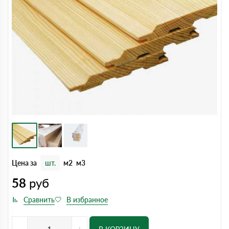
Цена за
шт.
м2
м3
58
руб
-
+