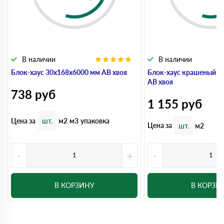
В наличии
В наличии
Блок-хаус 30x168x6000 мм АВ хвоя
Блок-хаус крашеный 3
АВ хвоя
738
руб
1 155
руб
Цена за
шт.
м2
м3
упаковка
Цена за
шт.
м2
-
+
-
В КОРЗИНУ
В КОРЗИ