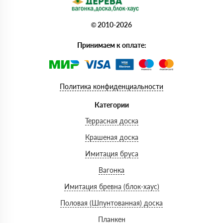
© 2010-2026
Принимаем к оплате:
Политика конфиденциальности
Категории
Террасная доска
Крашеная доска
Имитация бруса
Вагонка
Имитация бревна (блок-хаус)
Половая (Шпунтованная) доска
Планкен