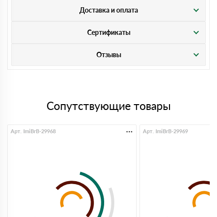
Доставка и оплата
Сертификаты
Отзывы
Сопутствующие товары
Арт. ImiBrB-29968
Арт. ImiBrB-29969