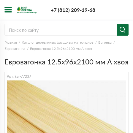
+7 (812) 209-1
+7 (812) 209-19-68
Заказать з
Главная
Каталог деревянных фасадных материалов
Вагонка
Евровагонка
Евровагонка 12.5x96x2100 мм А хвоя
Евровагонка 12.5x96x2100 мм А хвоя
Арт. Evr-77237