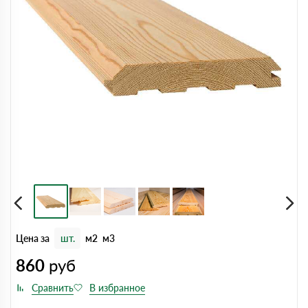
Цена за
шт.
м2
м3
860
руб