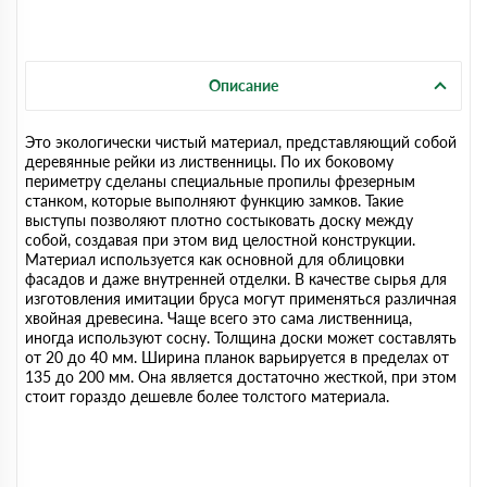
Описание
Это экологически чистый материал, представляющий собой
деревянные рейки из лиственницы. По их боковому
периметру сделаны специальные пропилы фрезерным
станком, которые выполняют функцию замков. Такие
выступы позволяют плотно состыковать доску между
собой, создавая при этом вид целостной конструкции.
Материал используется как основной для облицовки
фасадов и даже внутренней отделки. В качестве сырья для
изготовления имитации бруса могут применяться различная
хвойная древесина. Чаще всего это сама лиственница,
иногда используют сосну. Толщина доски может составлять
от 20 до 40 мм. Ширина планок варьируется в пределах от
135 до 200 мм. Она является достаточно жесткой, при этом
стоит гораздо дешевле более толстого материала.