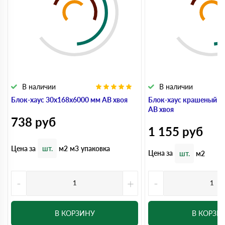
В наличии
В наличии
Блок-хаус 30x168x6000 мм АВ хвоя
Блок-хаус крашеный 3
АВ хвоя
738
руб
1 155
руб
Цена за
шт.
м2
м3
упаковка
Цена за
шт.
м2
-
+
-
В КОРЗИНУ
В КОРЗИ