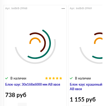
Арт. ImiBrB-29968
Арт. ImiBrB-29969
В наличии
В наличии
Блок-хаус 30x168x6000 мм АВ хвоя
Блок-хаус крашеный 3
АВ хвоя
738
руб
1 155
руб