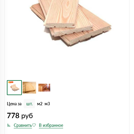
Цена за
шт.
м2
м3
778
руб