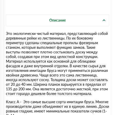
Описание
Это экологически чистый материал, представляющий собой
деревянные рейки из лиственницы. По их боковому
периметру сделаны специальные пропилы фрезерным
станком, которые выполняют функцию замков. Такие
выступы позволяют плотно состыковать доску между
собой, создавая при этом вид целостной конструкции.
Материал используется как основной для облицовки
фасадов и даже внутренней отделки. В качестве сырья для
изготовления имитации бруса могут применяться различная
хвойная древесина. Чаще всего это сама лиственница,
иногда используют сосну. Толщина доски может составлять
от 20 до 40 мм. Ширина планок варьируется в пределах от
135 до 200 мм. Она является достаточно жесткой, при этом
стоит гораздо дешевле более толстого материала.
Класс А - Это самые высшие сорта имитации бруса. Многие
производители даже объединяют их в единую линию. Доски
ровные гладкие, имеют минимальные показатели сучков (1-