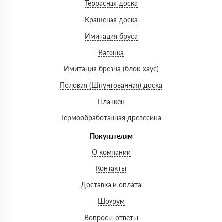
Террасная доска
Крашеная доска
Имитация бруса
Вагонка
Имитация бревна (блок-хаус)
Половая (Шпунтованная) доска
Планкен
Термообработанная древесина
Покупателям
О компании
Контакты
Доставка и оплата
Шоурум
Вопросы-ответы