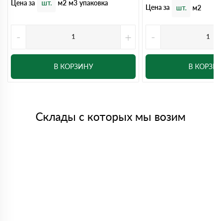
Цена за
шт.
м2
м3
упаковка
Цена за
шт.
м2
-
+
-
В КОРЗИНУ
В КОРЗИ
Склады с которых мы возим