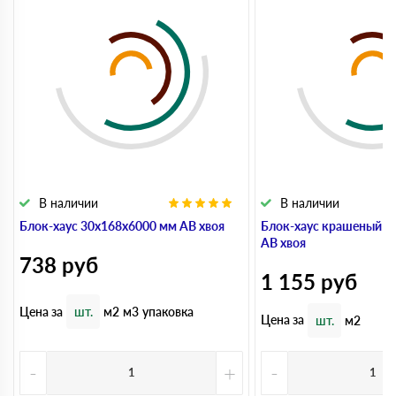
В наличии
В наличии
Блок-хаус 30x168x6000 мм АВ хвоя
Блок-хаус крашеный 3
АВ хвоя
738
руб
1 155
руб
Цена за
шт.
м2
м3
упаковка
Цена за
шт.
м2
-
+
-