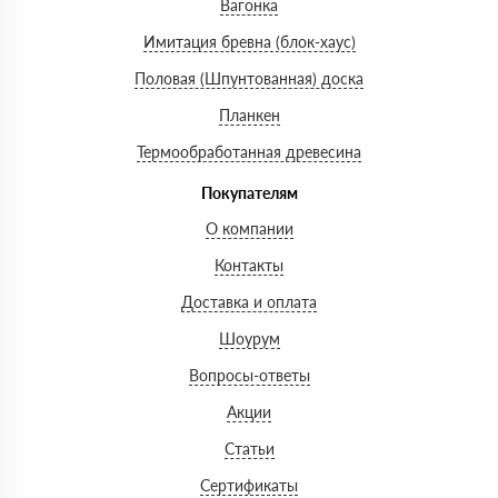
Вагонка
Имитация бревна (блок-хаус)
Половая (Шпунтованная) доска
Планкен
Термообработанная древесина
Покупателям
О компании
Контакты
Доставка и оплата
Шоурум
Вопросы-ответы
Акции
Статьи
Сертификаты