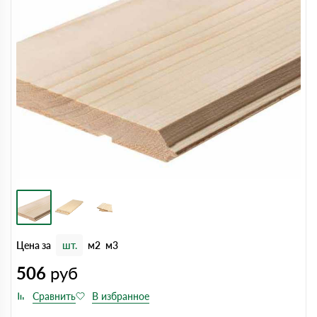
Цена за
шт.
м2
м3
506
руб