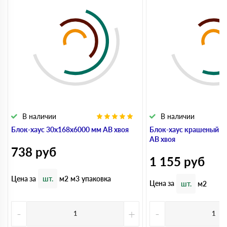
В наличии
В наличии
Блок-хаус 30x168x6000 мм АВ хвоя
Блок-хаус крашеный 3
АВ хвоя
738
руб
1 155
руб
Цена за
шт.
м2
м3
упаковка
Цена за
шт.
м2
-
+
-