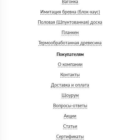
Вагонка
Имитация бревна (блок-хаус)
Половая (Шпунтованная) доска
Планкен
Термообработанная древесина
Покупателям
О компании
Контакты
Доставка и оплата
Шоурум
Вопросы-ответы
Акции
Статьи
Сертификаты