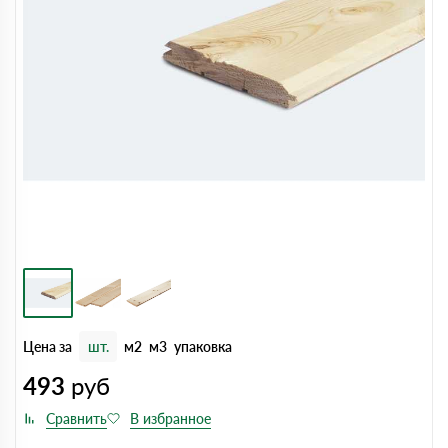
Цена за
шт.
м2
м3
упаковка
493
руб