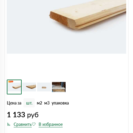
Цена за
шт.
м2
м3
упаковка
1 133
руб