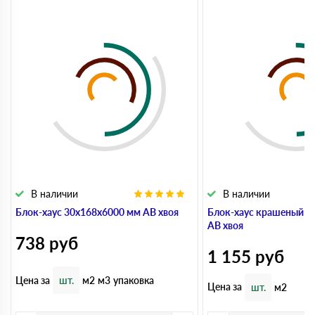
В наличии
В наличии
Блок-хаус 30x168x6000 мм АВ хвоя
Блок-хаус крашеный 3
АВ хвоя
738
руб
1 155
руб
Цена за
шт.
м2
м3
упаковка
Цена за
шт.
м2