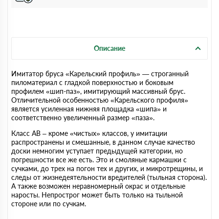
Описание
Имитатор бруса «Карельский профиль» — строганный
пиломатериал с гладкой поверхностью и боковым
профилем «шип-паз», имитирующий массивный брус.
Отличительной особенностью «Карельского профиля»
является усиленная нижняя площадка «шипа» и
соответственно увеличенный размер «паза».
Класс АВ – кроме «чистых» классов, у имитации
распространены и смешанные, в данном случае качество
доски немногим уступает предыдущей категории, но
погрешности все же есть. Это и смоляные кармашки с
сучками, до трех на погон тех и других, и микротрещины, и
следы от жизнедеятельности вредителей (тыльная сторона).
А также возможен неравномерный окрас и отдельные
наросты. Непрострог может быть только на тыльной
стороне или по сучкам.