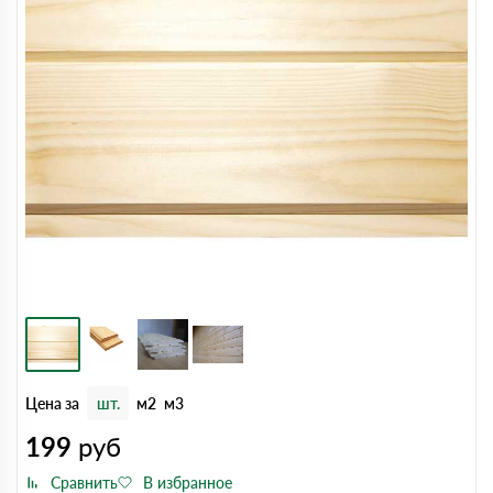
Цена за
шт.
м2
м3
199
руб