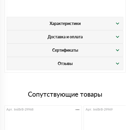
Характеристики
Доставка и оплата
Сертификаты
Отзывы
Сопутствующие товары
Арт. ImiBrB-29968
Арт. ImiBrB-29969