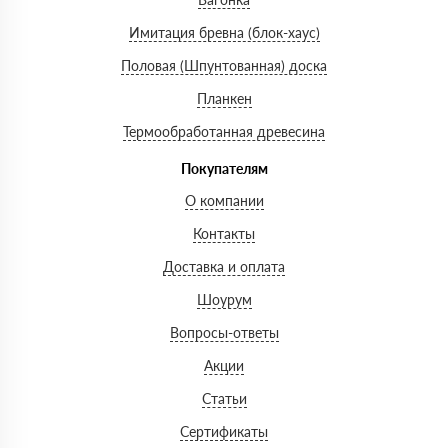
Имитация бревна (блок-хаус)
Половая (Шпунтованная) доска
Планкен
Термообработанная древесина
Покупателям
О компании
Контакты
Доставка и оплата
Шоурум
Вопросы-ответы
Акции
Статьи
Сертификаты