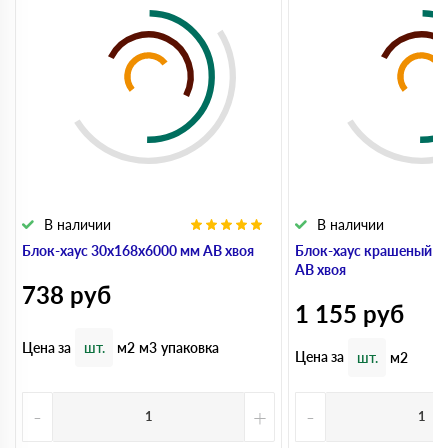
В наличии
В наличии
Блок-хаус 30x168x6000 мм АВ хвоя
Блок-хаус крашеный 3
АВ хвоя
738
руб
1 155
руб
Цена за
шт.
м2
м3
упаковка
Цена за
шт.
м2
-
+
-