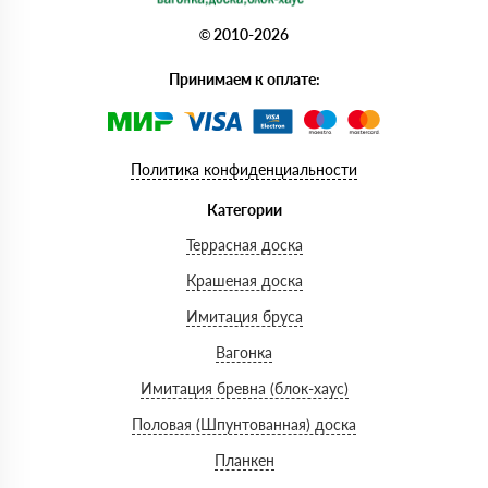
© 2010-2026
Принимаем к оплате:
Политика конфиденциальности
Категории
Террасная доска
Крашеная доска
Имитация бруса
Вагонка
Имитация бревна (блок-хаус)
Половая (Шпунтованная) доска
Планкен