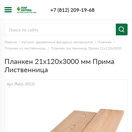
+7 (812) 209-1
+7 (812) 209-19-68
Заказать з
Главная
Каталог деревянных фасадных материалов
Планкен
Планкен из лиственницы
Планкен лиственница Прима 21х120х3000
Планкен 21x120x3000 мм Прима
Лиственница
Арт. PlaIzL-34135