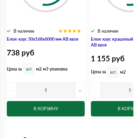
В наличии
В наличии
Блок-хаус 30x168x6000 мм АВ хвоя
Блок-хаус крашеный 3
АВ хвоя
738
руб
1 155
руб
Цена за
шт.
м2
м3
упаковка
Цена за
шт.
м2
-
+
-
В КОРЗИНУ
В КОРЗИ