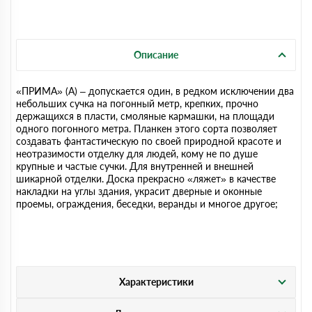
Описание
«ПРИМА» (А) – допускается один, в редком исключении два
небольших сучка на погонный метр, крепких, прочно
держащихся в пласти, смоляные кармашки, на площади
одного погонного метра. Планкен этого сорта позволяет
создавать фантастическую по своей природной красоте и
неотразимости отделку для людей, кому не по душе
крупные и частые сучки. Для внутренней и внешней
шикарной отделки. Доска прекрасно «ляжет» в качестве
накладки на углы здания, украсит дверные и оконные
проемы, ограждения, беседки, веранды и многое другое;
Характеристики