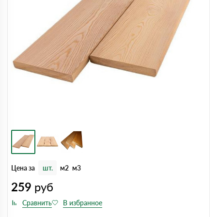
Цена за
шт.
м2
м3
259
руб