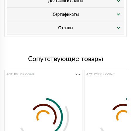
Доставка и оплата
Сертификаты
Отзывы
Сопутствующие товары
Арт. ImiBrB-29968
Арт. ImiBrB-29969