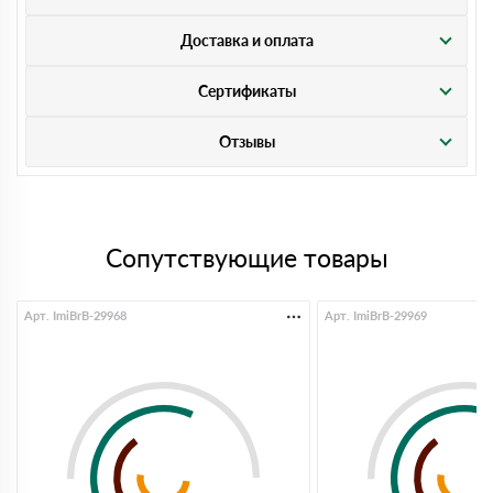
Доставка и оплата
Сертификаты
Отзывы
Сопутствующие товары
Арт. ImiBrB-29968
Арт. ImiBrB-29969