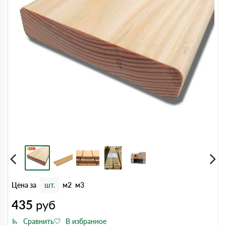
Цена за
шт.
м2
м3
435
руб