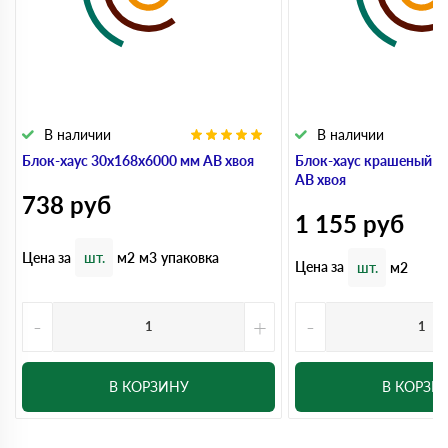
В наличии
В наличии
Блок-хаус 30x168x6000 мм АВ хвоя
Блок-хаус крашеный 3
АВ хвоя
738
руб
1 155
руб
Цена за
шт.
м2
м3
упаковка
Цена за
шт.
м2
-
+
-
В КОРЗИНУ
В КОРЗИ