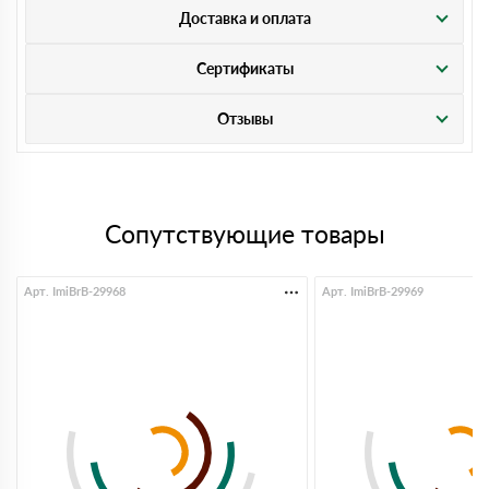
Доставка и оплата
Сертификаты
Отзывы
Сопутствующие товары
Арт. ImiBrB-29968
Арт. ImiBrB-29969