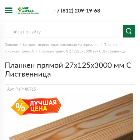
+7 (812) 209-1
+7 (812) 209-19-68
Заказать з
Главная
Каталог деревянных фасадных материалов
Планкен
Планкен прямой
Планкен прямой 27х125х3000 мм С Лиственница
Планкен прямой 27х125х3000 мм С
Лиственница
Арт. PlaPr-80715