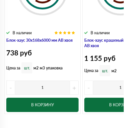
В наличии
В наличии
Блок-хаус 30x168x6000 мм АВ хвоя
Блок-хаус крашеный 3
АВ хвоя
738
руб
1 155
руб
Цена за
шт.
м2
м3
упаковка
Цена за
шт.
м2
-
+
-
В КОРЗИНУ
В КОРЗИ