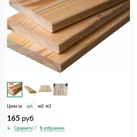
Цена за
шт.
м2
м3
165
руб