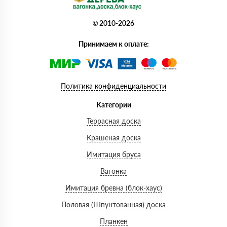
© 2010-2026
Принимаем к оплате:
Политика конфиденциальности
Категории
Террасная доска
Крашеная доска
Имитация бруса
Вагонка
Имитация бревна (блок-хаус)
Половая (Шпунтованная) доска
Планкен