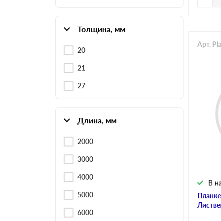
Толщина, мм
Арт. Pl
20
21
27
Длина, мм
2000
3000
4000
В н
5000
Планке
Листве
6000