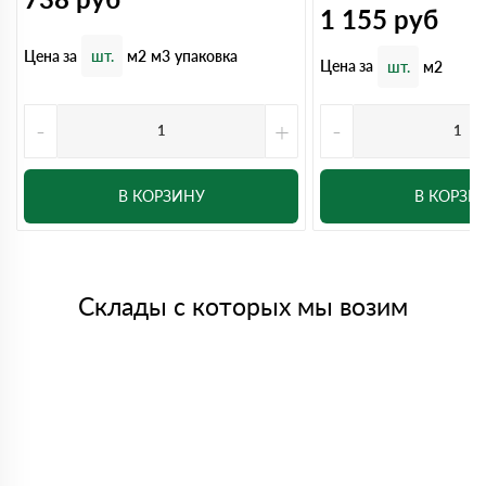
1 155
руб
Цена за
шт.
м2
м3
упаковка
Цена за
шт.
м2
-
+
-
В КОРЗИНУ
В КОРЗИ
Склады с которых мы возим