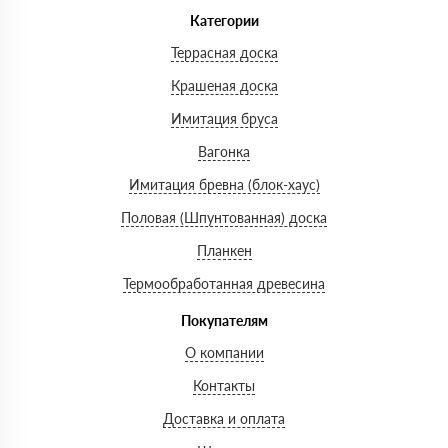
Категории
Террасная доска
Крашеная доска
Имитация бруса
Вагонка
Имитация бревна (блок-хаус)
Половая (Шпунтованная) доска
Планкен
Термообработанная древесина
Покупателям
О компании
Контакты
Доставка и оплата