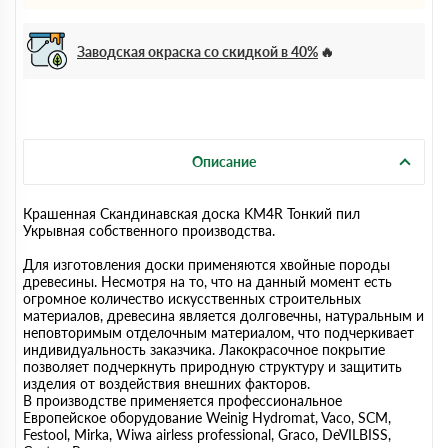
Заводская окраска со скидкой в 40%
Описание
Крашенная Скандинавская доска KM4R Тонкий пил
Укрывная собственного производства.
Для изготовления доски применяются хвойные породы
древесины. Несмотря на то, что на данный момент есть
огромное количество искусственных строительных
материалов, древесина является долговечны, натуральным и
неповторимым отделочным материалом, что подчеркивает
индивидуальность заказчика. Лакокрасочное покрытие
позволяет подчеркнуть природную структуру и защитить
изделия от воздействия внешних факторов.
В производстве применяется профессиональное
Европейское оборудование Weinig Hydromat, Vaco, SCM,
Festool, Mirka, Wiwa airless professional, Graco, DeVILBISS,