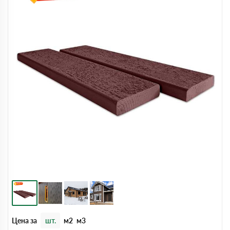
Цена за
шт.
м2
м3