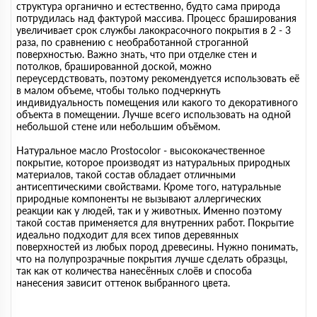
структура органично и естественно, будто сама природа
потрудилась над фактурой массива. Процесс браширования
увеличивает срок службы лакокрасочного покрытия в 2 - 3
раза, по сравнению с необработанной строганной
поверхностью. Важно знать, что при отделке стен и
потолков, брашированной доской, можно
переусердствовать, поэтому рекомендуется использовать её
в малом объеме, чтобы только подчеркнуть
индивидуальность помещения или какого то декоративного
объекта в помещении. Лучше всего использовать на одной
небольшой стене или небольшим объёмом.
Натуральное масло Prostocolor - высококачественное
покрытие, которое производят из натуральных природных
материалов, такой состав обладает отличными
антисептическими свойствами. Кроме того, натуральные
природные компоненты не вызывают аллергических
реакции как у людей, так и у животных. Именно поэтому
такой состав применяется для внутренних работ. Покрытие
идеально подходит для всех типов деревянных
поверхностей из любых пород древесины. Нужно понимать,
что на полупрозрачные покрытия лучше сделать образцы,
так как от количества нанесённых слоёв и способа
нанесения зависит оттенок выбранного цвета.