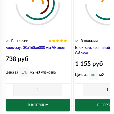
В наличии
В наличии
Блок-хаус 30x168x6000 мм АВ хвоя
Блок-хаус крашеный 3
АВ хвоя
738
руб
1 155
руб
Цена за
шт.
м2
м3
упаковка
Цена за
шт.
м2
-
+
-
В КОРЗИНУ
В КОРЗИ