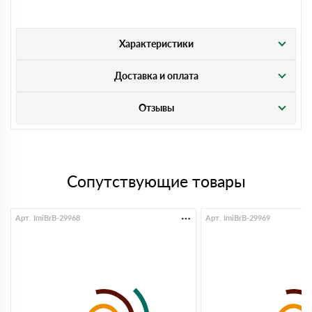
Характеристики
Доставка и оплата
Отзывы
Сопутствующие товары
Арт. ImiBrB-29968
Арт. ImiBrB-29969