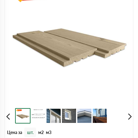
Цена за
шт.
м2
м3