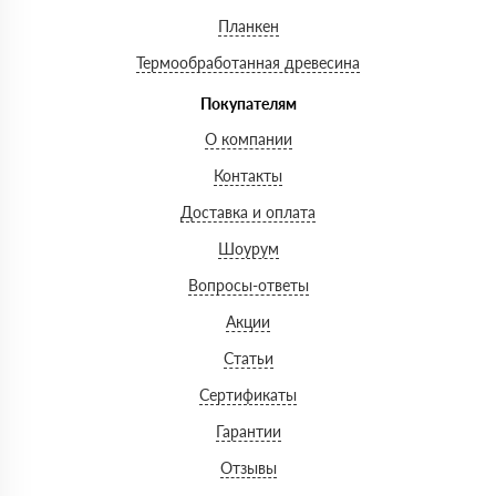
Планкен
Термообработанная древесина
Покупателям
О компании
Контакты
Доставка и оплата
Шоурум
Вопросы-ответы
Акции
Статьи
Сертификаты
Гарантии
Отзывы