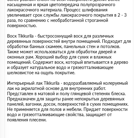
насыщенная и яркая цветопередача полупрозрачного
лакокрасочного материала. Процесс шлифования
увеличивает срок службы лакокрасочного покрытия в 2 - 3
раза, по сравнению с необработанной строганной
поверхностью.
Воск Tikkurila - быстросохнущий воск для различных
деревянных поверхностей внутри помещений. Подходит для
обработки банных скамеек, панельных стен и потолков.
Также может использоваться для обработки дверей и
оконных рам. Хороший выбор для сухих и влажных
помещений. Содержит воск, который впитывается в дерево
и образует натуральное водо и грязеотталкивающее
шелковистое на ощупь покрытие.
Интерьерный лак Tikkurila - водоразбавляемый колеруемый
лак на акрилатной основе для внутренних работ.
Представлен в матовой и полу глянцевой степенях блеска.
Предназначен для защиты ранее непокрытых деревянных
панелей, вагонки, досок, поверхностей в сухих помещениях.
Не применяется для полов и мебели. Придает поверхности
водо и грязеотталкивающие свойства, защищает от
появления плесени.