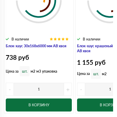
В наличии
В наличии
Блок-хаус 30x168x6000 мм АВ хвоя
Блок-хаус крашеный 3
АВ хвоя
738
руб
1 155
руб
Цена за
шт.
м2
м3
упаковка
Цена за
шт.
м2
-
+
-
В КОРЗИНУ
В КОРЗИ