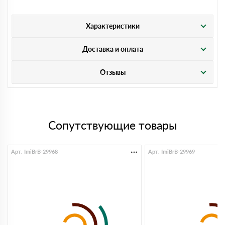
Характеристики
Доставка и оплата
Отзывы
Сопутствующие товары
Арт. ImiBrB-29968
Арт. ImiBrB-29969