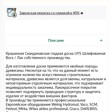
Заводская окраска со скидкой в 40%
Описание
Крашенная Скандинавская гладкая доска UYS Шлифованная
Воск / Лак собственного производства.
Для изготовления доски применяются хвойные породы
древесины. Несмотря на то, что на данный момент есть
огромное количество искусственных строительных
материалов, древесина является долговечны, натуральным и
неповторимым отделочным материалом, что подчеркивает
индивидуальность заказчика. Лакокрасочное покрытие
позволяет подчеркнуть природную структуру и защитить
изделия от воздействия внешних факторов.
В производстве применяется профессиональное
Европейское оборудование Weinig Hydromat, Vaco, SCM,
Festool, Mirka, Wiwa airless professional, Graco, DeVILBISS,