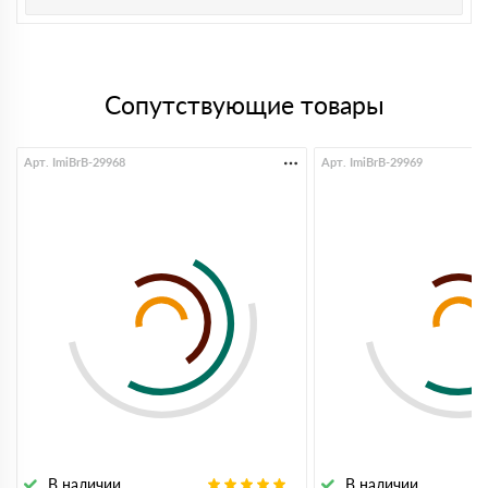
Сопутствующие товары
Арт. ImiBrB-29968
Арт. ImiBrB-29969
В наличии
В наличии