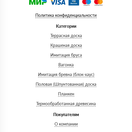
Политика конфиденциальности
Категории
Террасная доска
Крашеная доска
Имитация бруса
Вагонка
Имитация бревна (блок-хаус)
Половая (Шпунтованная) доска
Планкен
Термообработанная древесина
Покупателям
О компании