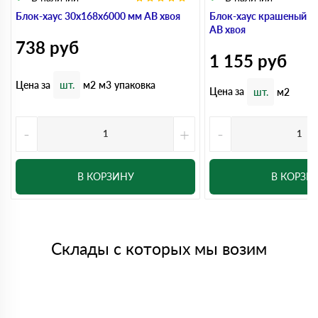
Блок-хаус 30x168x6000 мм АВ хвоя
Блок-хаус крашеный 3
АВ хвоя
738
руб
1 155
руб
Цена за
шт.
м2
м3
упаковка
Цена за
шт.
м2
-
+
-
В КОРЗИНУ
В КОРЗИ
Склады с которых мы возим