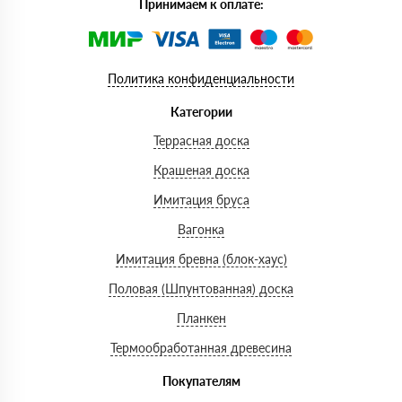
Принимаем к оплате:
Политика конфиденциальности
Категории
Террасная доска
Крашеная доска
Имитация бруса
Вагонка
Имитация бревна (блок-хаус)
Половая (Шпунтованная) доска
Планкен
Термообработанная древесина
Покупателям