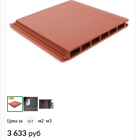
Цена за
шт
м2
м3
3 633
руб