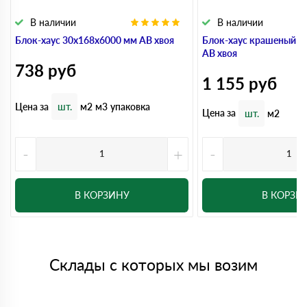
В наличии
В наличии
Блок-хаус 30x168x6000 мм АВ хвоя
Блок-хаус крашеный 3
АВ хвоя
738
руб
1 155
руб
Цена за
шт.
м2
м3
упаковка
Цена за
шт.
м2
-
+
-
В КОРЗИНУ
В КОРЗИ
Склады с которых мы возим