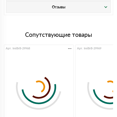
Отзывы
Сопутствующие товары
Арт. ImiBrB-29968
Арт. ImiBrB-29969