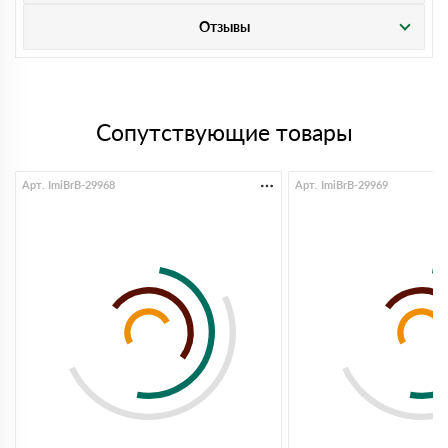
Отзывы
Сопутствующие товары
Арт. ImiBrB-29968
Арт. ImiBrB-29969