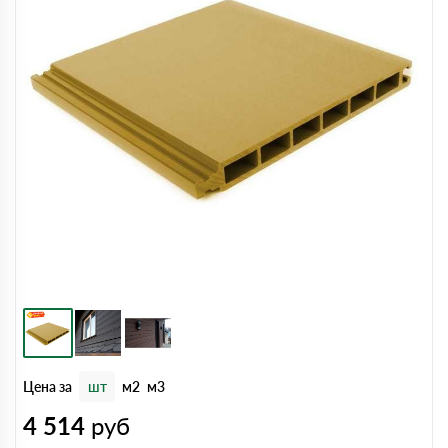
Цена за
шт
м2
м3
4 514
руб