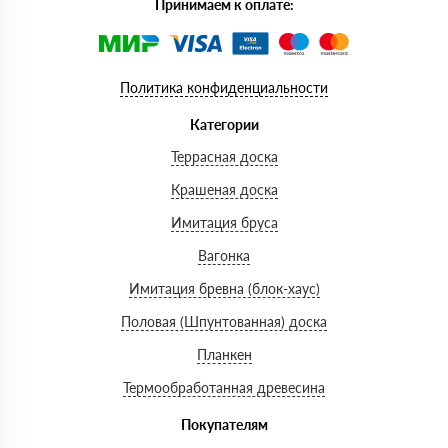
Принимаем к оплате:
Политика конфиденциальности
Категории
Террасная доска
Крашеная доска
Имитация бруса
Вагонка
Имитация бревна (блок-хаус)
Половая (Шпунтованная) доска
Планкен
Термообработанная древесина
Покупателям