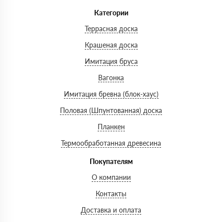
Категории
Террасная доска
Крашеная доска
Имитация бруса
Вагонка
Имитация бревна (блок-хаус)
Половая (Шпунтованная) доска
Планкен
Термообработанная древесина
Покупателям
О компании
Контакты
Доставка и оплата