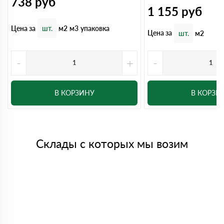
738
руб
1 155
руб
Цена за
шт.
м2
м3
упаковка
Цена за
шт.
м2
-
+
-
В КОРЗИНУ
В КОРЗИ
Склады с которых мы возим