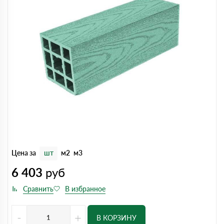
Цена за
шт
м2
м3
6 403
руб
-
+
В КОРЗИНУ