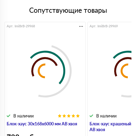
Сопутствующие товары
Арт. ImiBrB-29968
Арт. ImiBrB-29969
В наличии
В наличии
Блок-хаус 30x168x6000 мм АВ хвоя
Блок-хаус крашеный 3
АВ хвоя