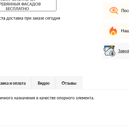
РЕВЯННЫХ ФАСАДОВ
БЕСПЛАТНО
Пос
ста
доставка при заказе сегодня
Наш
Завод
авка и оплата
Видео
Отзывы
чного назначения в качестве опорного элемента.