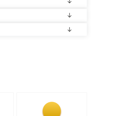
 материала.
доставка либо Вы забираете товар со склада