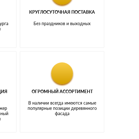
КРУГЛОСУТОЧНАЯ ПОСТАВКА
урга
Без праздников и выходных
и
ЦИЯ
ОГРОМНЫЙ АССОРТИМЕНТ
В наличии всегда имеются самые
джер
популярные позиции деревянного
ьный
фасада
ы