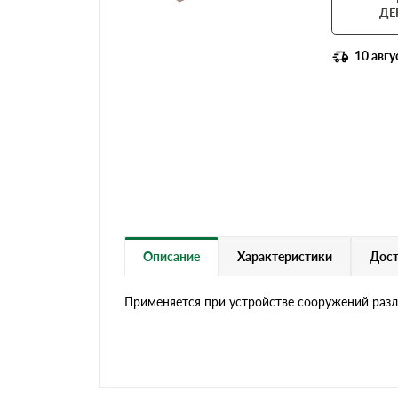
Террасная доска
ДЕ
10 авгу
Описание
Характеристики
Дост
Применяется при устройстве сооружений разли