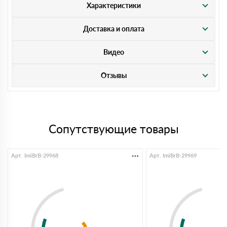
Характеристики
Доставка и оплата
Видео
Отзывы
Сопутствующие товары
Арт. ImiBrB-29968
Арт. ImiBrB-29969