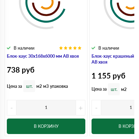
В наличии
В наличии
Блок-хаус 30x168x6000 мм АВ хвоя
Блок-хаус крашеный 3
АВ хвоя
738
руб
1 155
руб
Цена за
шт.
м2
м3
упаковка
Цена за
шт.
м2
-
+
-
В КОРЗИНУ
В КОРЗИ