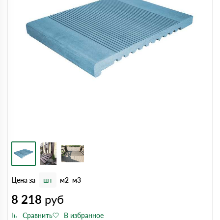
Цена за
шт
м2
м3
8 218
руб