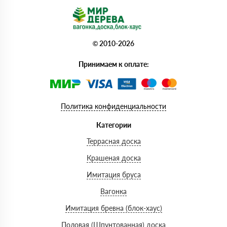
© 2010-2026
Принимаем к оплате:
Политика конфиденциальности
Категории
Террасная доска
Крашеная доска
Имитация бруса
Вагонка
Имитация бревна (блок-хаус)
Половая (Шпунтованная) доска