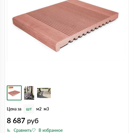
Цена за
шт
м2
м3
8 687
руб