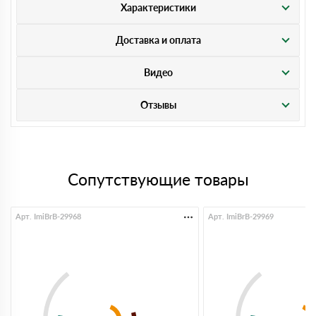
Характеристики
Доставка и оплата
Видео
Отзывы
Сопутствующие товары
Арт. ImiBrB-29968
Арт. ImiBrB-29969