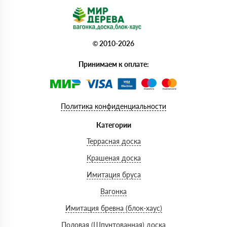
© 2010-2026
Принимаем к оплате:
Политика конфиденциальности
Категории
Террасная доска
Крашеная доска
Имитация бруса
Вагонка
Имитация бревна (блок-хаус)
Половая (Шпунтованная) доска