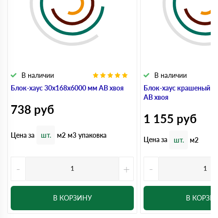
В наличии
В наличии
Блок-хаус 30x168x6000 мм АВ хвоя
Блок-хаус крашеный 3
АВ хвоя
738
руб
1 155
руб
Цена за
шт.
м2
м3
упаковка
Цена за
шт.
м2
-
+
-
В КОРЗИНУ
В КОРЗИ