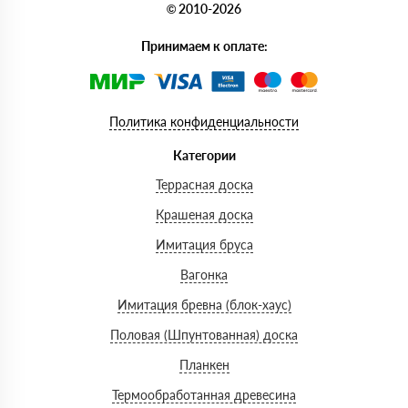
© 2010-2026
Принимаем к оплате:
Политика конфиденциальности
Категории
Террасная доска
Крашеная доска
Имитация бруса
Вагонка
Имитация бревна (блок-хаус)
Половая (Шпунтованная) доска
Планкен
Термообработанная древесина