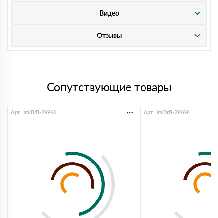
Видео
Отзывы
Сопутствующие товары
Арт. ImiBrB-29968
Арт. ImiBrB-29969