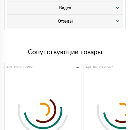
Видео
Отзывы
Сопутствующие товары
Арт. ImiBrB-29968
Арт. ImiBrB-29969