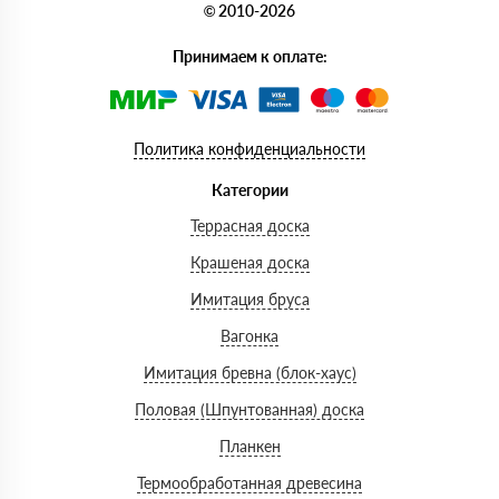
© 2010-2026
Принимаем к оплате:
Политика конфиденциальности
Категории
Террасная доска
Крашеная доска
Имитация бруса
Вагонка
Имитация бревна (блок-хаус)
Половая (Шпунтованная) доска
Планкен
Термообработанная древесина