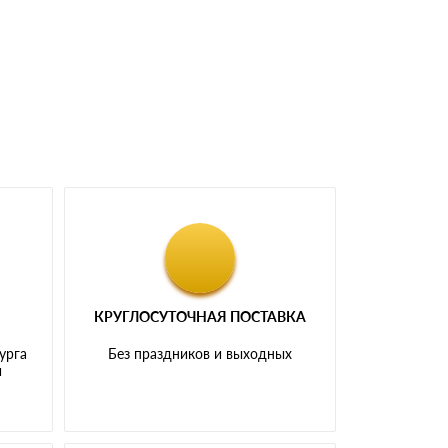
доставка либо Вы забираете товар со склада
КРУГЛОСУТОЧНАЯ ПОСТАВКА
урга
Без праздников и выходных
и