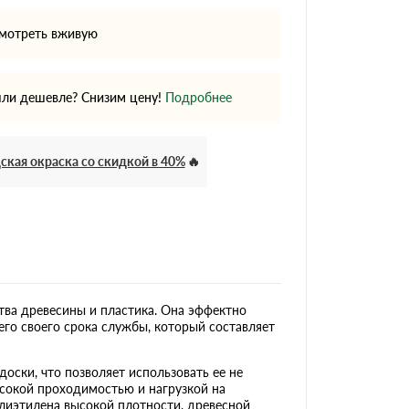
мотреть вживую
ли дешевле? Снизим цену!
Подробнее
ская окраска со скидкой в 40%
ства древесины и пластика. Она эффектно
сего своего срока службы, который составляет
ски, что позволяет использовать ее не
высокой проходимостью и нагрузкой на
олиэтилена высокой плотности, древесной