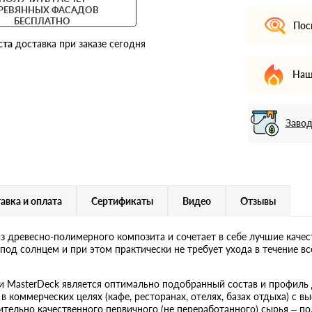
РЕВЯННЫХ ФАСАДОВ
БЕСПЛАТНО
Пос
ста
доставка при заказе сегодня
Наш
Завод
авка и оплата
Сертификаты
Видео
Отзывы
из древесно-полимерного композита и сочетает в себе лучшие каче
 под солнцем и при этом практически не требует ухода в течение в
 MasterDeck является оптимально подобранный состав и профиль до
 в коммерческих целях (кафе, ресторанах, отелях, базах отдыха) с 
ительно качественного первичного (не переработанного) сырья – п