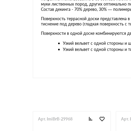
муки лиственных пород, других оптимально п
Состав декинга - 70% дерево, 30% — полимер
Поверхность террасной доски представлена в 
тиснение под дерево (гладкая поверхность с 
Поверхности в одной доске комбинируются д
Узкий вельвет с одной стороны и 
Узкий вельвет с одной стороны и 
Арт. ImiBrB-29968
Арт.