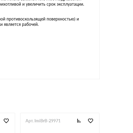
ихотливой и увеличить срок эксплуатации.
еной противоскользящей поверхностью) и
и является рабочей.
Арт. ImiBrB-29971
Арт. ImiBrB