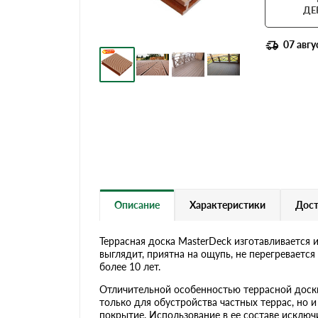
Террасная доска
ДЕ
07 авгу
Описание
Характеристики
Дост
Террасная доска MasterDeck изготавливается 
выглядит, приятна на ощупь, не перегревается
более 10 лет.
Отличительной особенностью террасной доски
только для обустройства частных террас, но и
покрытие. Использование в ее составе исключ