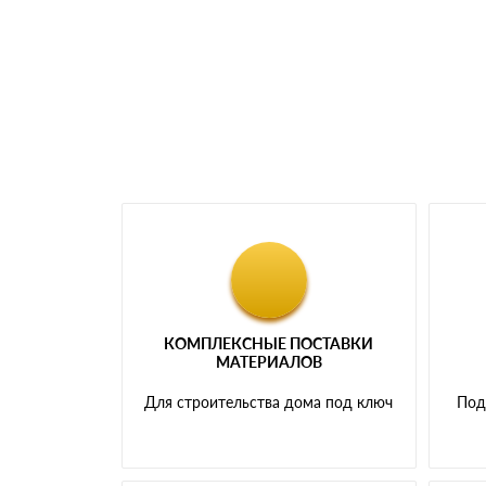
Менеджер отправит Вам счет, Вы проверяет
самовывоза.
Мы принимаем платежи с сайта по следую
КОМПЛЕКСНЫЕ ПОСТАВКИ
МАТЕРИАЛОВ
Для строительства дома под ключ
Под