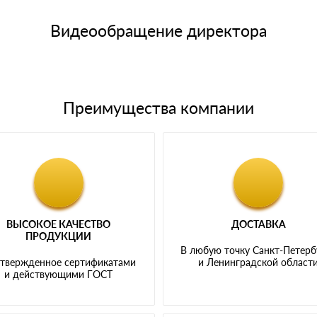
е номенклатуру товара, количество. После оплаты осуществляется 
щим банковским картам
Видеообращение директора
Преимущества компании
ВЫСОКОЕ КАЧЕСТВО
ДОСТАВКА
ПРОДУКЦИИ
В любую точку Санкт-Петерб
твержденное сертификатами
и Ленинградской област
и действующими ГОСТ