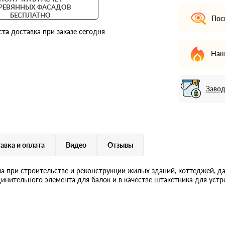
РЕВЯННЫХ ФАСАДОВ
БЕСПЛАТНО
Пос
ста
доставка при заказе сегодня
Наш
Завод
авка и оплата
Видео
Отзывы
ла при строительстве и реконструкции жилых зданий, коттеджей, 
динительного элемента для балок и в качестве штакетника для устр