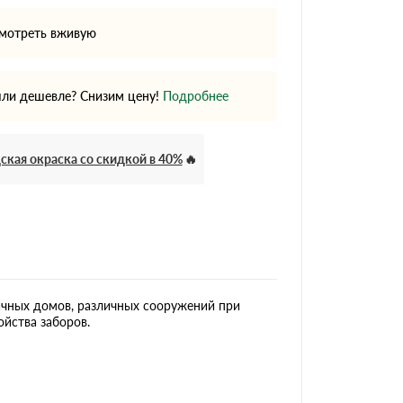
мотреть вживую
ли дешевле? Снизим цену!
Подробнее
ская окраска со скидкой в 40%
дачных домов, различных сооружений при
ойства заборов.