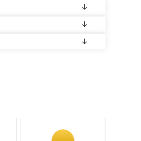
 материала.
доставка либо Вы забираете товар со склада