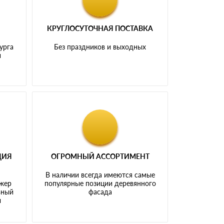
КРУГЛОСУТОЧНАЯ ПОСТАВКА
урга
Без праздников и выходных
и
ЦИЯ
ОГРОМНЫЙ АССОРТИМЕНТ
В наличии всегда имеются самые
джер
популярные позиции деревянного
ьный
фасада
ы