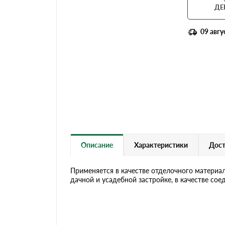
Террасная доска
ДЕ
09 авгу
Описание
Характеристики
Дост
Применяется в качестве отделочного материа
дачной и усадебной застройке, в качестве сое