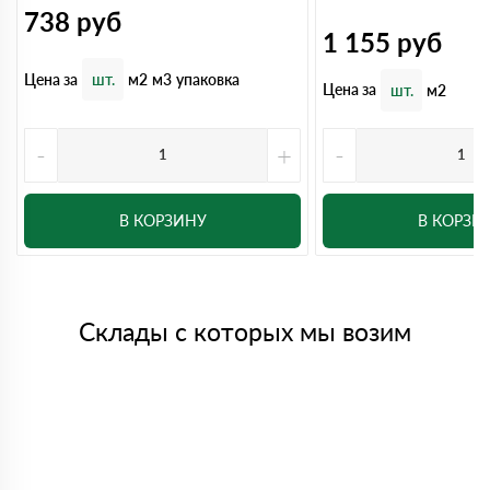
738
руб
1 155
руб
Цена за
шт.
м2
м3
упаковка
Цена за
шт.
м2
-
+
-
В КОРЗИНУ
В КОРЗИ
Склады с которых мы возим