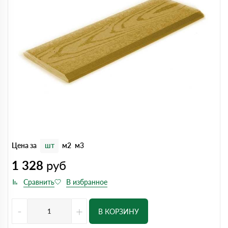
Цена за
шт
м2
м3
1 328
руб
-
+
В КОРЗИНУ