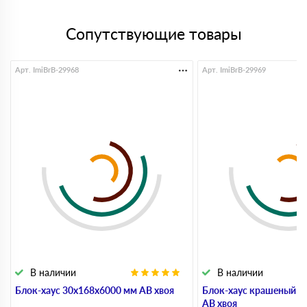
Сопутствующие товары
Арт. ImiBrB-29968
Арт. ImiBrB-29969
В наличии
В наличии
Блок-хаус 30x168x6000 мм АВ хвоя
Блок-хаус крашеный 3
АВ хвоя