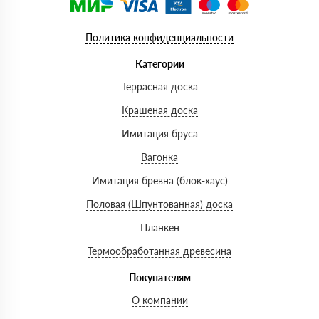
Политика конфиденциальности
Категории
Террасная доска
Крашеная доска
Имитация бруса
Вагонка
Имитация бревна (блок-хаус)
Половая (Шпунтованная) доска
Планкен
Термообработанная древесина
Покупателям
О компании