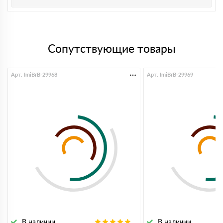
Сопутствующие товары
Арт. ImiBrB-29968
Арт. ImiBrB-29969
В наличии
В наличии