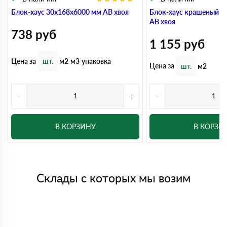
Блок-хаус 30x168x6000 мм АВ хвоя
Блок-хаус крашеный 3
АВ хвоя
738
руб
1 155
руб
Цена за
шт.
м2
м3
упаковка
Цена за
шт.
м2
-
+
-
В КОРЗИНУ
В КОРЗИ
Склады с которых мы возим