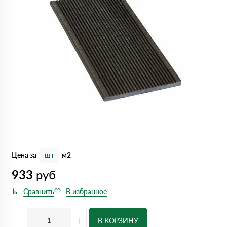
Цена за
шт
м2
933
руб
-
+
В КОРЗИНУ