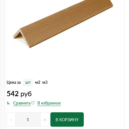
Цена за
шт
м2
м3
542
руб
-
+
В КОРЗИНУ