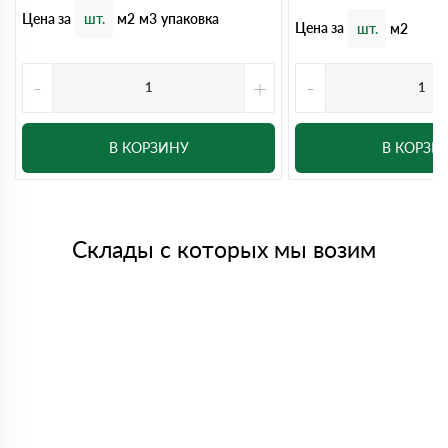
Цена за
шт.
м2
м3
упаковка
Цена за
шт.
м2
-
+
-
В КОРЗИНУ
В КОРЗИ
Склады с которых мы возим