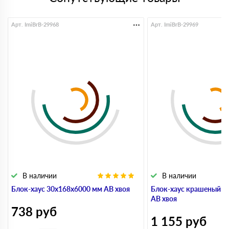
Арт. ImiBrB-29968
Арт. ImiBrB-29969
В наличии
В наличии
Блок-хаус 30x168x6000 мм АВ хвоя
Блок-хаус крашеный 3
АВ хвоя
738
руб
1 155
руб