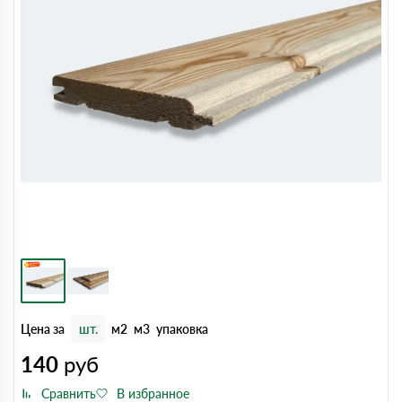
Цена за
шт.
м2
м3
упаковка
140
руб