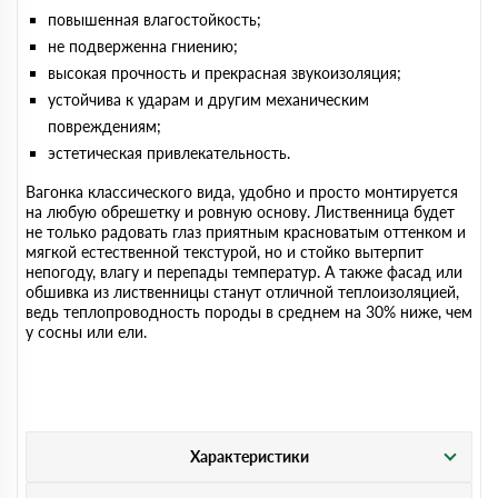
повышенная влагостойкость;
не подверженна гниению;
высокая прочность и прекрасная звукоизоляция;
устойчива к ударам и другим механическим
повреждениям;
эстетическая привлекательность.
Вагонка классического вида, удобно и просто монтируется
на любую обрешетку и ровную основу. Лиственница будет
не только радовать глаз приятным красноватым оттенком и
мягкой естественной текстурой, но и стойко вытерпит
непогоду, влагу и перепады температур. А также фасад или
обшивка из лиственницы станут отличной теплоизоляцией,
ведь теплопроводность породы в среднем на 30% ниже, чем
у сосны или ели.
Характеристики