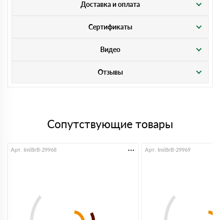
Доставка и оплата
Сертификаты
Видео
Отзывы
Сопутствующие товары
Арт. ImiBrB-29968
Арт. ImiBrB-29969