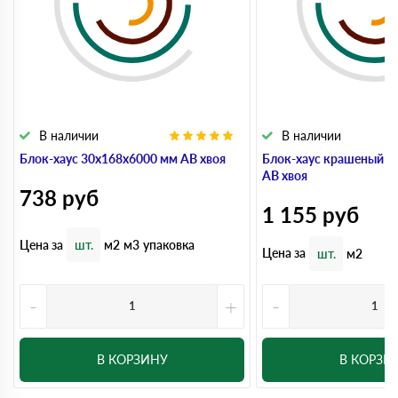
В наличии
В наличии
Блок-хаус 30x168x6000 мм АВ хвоя
Блок-хаус крашеный 3
АВ хвоя
738
руб
1 155
руб
Цена за
шт.
м2
м3
упаковка
Цена за
шт.
м2
-
+
-
В КОРЗИНУ
В КОРЗИ