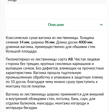
Описание
Классическая сухая вагонка из лиственницы. Толщина
сечения
14 мм
, ширина
96 мм
. Длина доски
4000 мм
,
длинная вагонка, преимущественно для обшивки стен
большой площади.
Пиломатериал из лиственницы сорта
AB
. Чистая лицевая
сторона без трещин, крупных смоляных кармашков и
выпавших сучков. Без дефектов, влияющих на прочностные
характеристики. Вагонка прошла тщательную
промышленную обработку и упакована в защитную пленку
по 10 досок, благодаря чему можно сразу приступить к
монтажу после покупки.
Вагонка из лиственницы широко применяется для внешней
и внутренней облицовки стен, потолка, бань, саун, для
отделки балконов, мансарды, монтажа изгороди и
интерьера беседки.