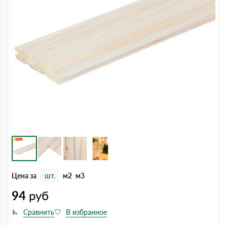
Цена за
шт.
м2
м3
94
руб