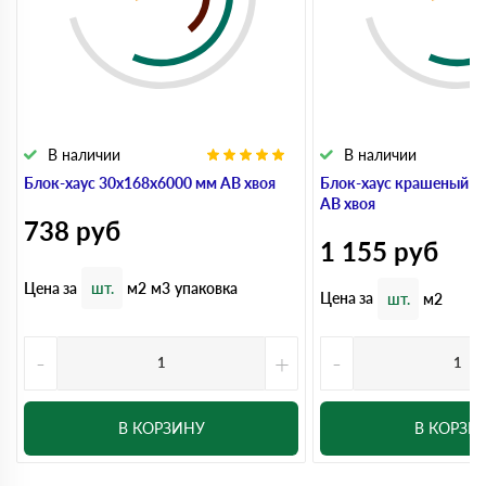
В наличии
В наличии
Блок-хаус 30x168x6000 мм АВ хвоя
Блок-хаус крашеный 3
АВ хвоя
738
руб
1 155
руб
Цена за
шт.
м2
м3
упаковка
Цена за
шт.
м2
-
+
-
В КОРЗИНУ
В КОРЗИ