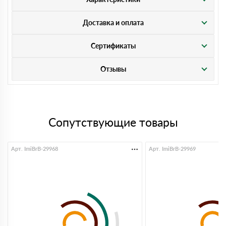
Доставка и оплата
Сертификаты
Отзывы
Сопутствующие товары
Арт. ImiBrB-29968
Арт. ImiBrB-29969