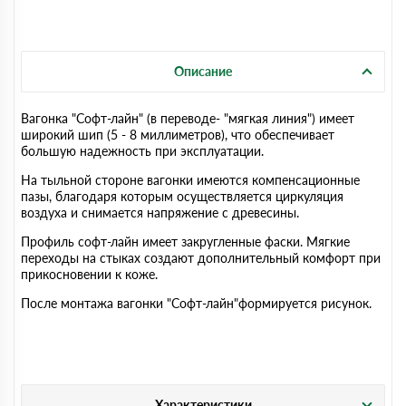
Описание
Вагонка "Софт-лайн" (в переводе- "мягкая линия") имеет
широкий шип (5 - 8 миллиметров), что обеспечивает
большую надежность при эксплуатации.
На тыльной стороне вагонки имеются компенсационные
пазы, благодаря которым осуществляется циркуляция
воздуха и снимается напряжение с древесины.
Профиль софт-лайн имеет закругленные фаски. Мягкие
переходы на стыках создают дополнительный комфорт при
прикосновении к коже.
После монтажа вагонки "Софт-лайн"формируется рисунок.
Характеристики