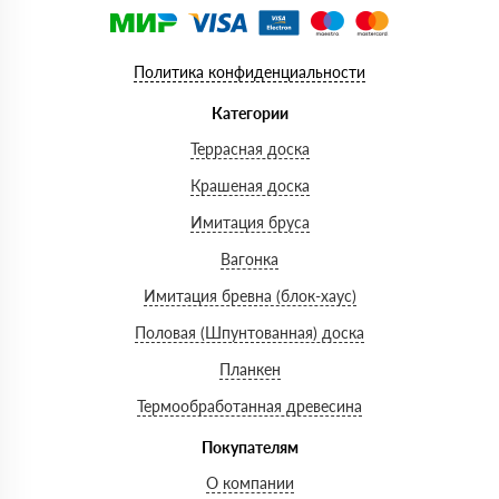
Политика конфиденциальности
Категории
Террасная доска
Крашеная доска
Имитация бруса
Вагонка
Имитация бревна (блок-хаус)
Половая (Шпунтованная) доска
Планкен
Термообработанная древесина
Покупателям
О компании